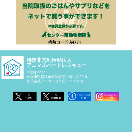
特定非営利活動法人
アニマルハートレスキュー
〒224-0032
神奈川県横浜市都筑区茅ヶ崎中央28-8
株式会社アニマルセラピーハウス内