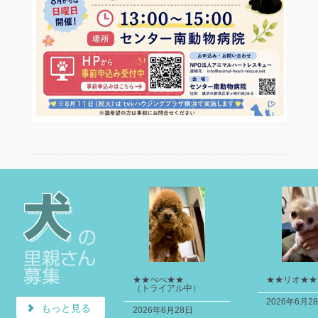
★★べべ★★
★★リオ★★
（トライアル中）
2026年6月2
もっと見る
2026年6月28日