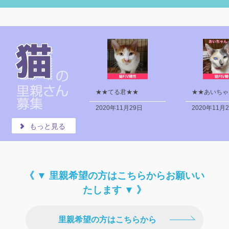
★★てる君★★
★★あいちゃ
2020年11月29日
2020年11月
もっと見る
《 ▼ 里親希望の方はこちらからお願いい
たします ▼ 》
里親希望の方はこちらから