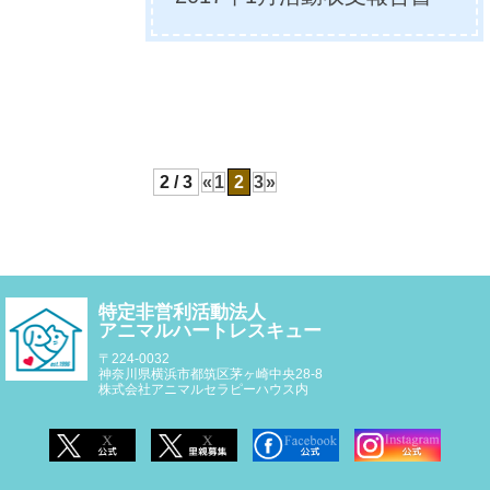
2 / 3
«
1
2
3
»
特定非営利活動法人
アニマルハートレスキュー
〒224-0032
神奈川県横浜市都筑区茅ヶ崎中央28-8
株式会社アニマルセラピーハウス内