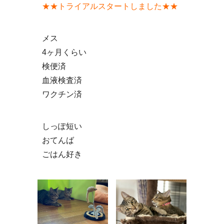
★★トライアルスタートしました★★
メス
4ヶ月くらい
検便済
血液検査済
ワクチン済
しっぽ短い
おてんば
ごはん好き