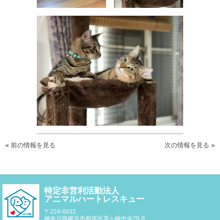
«
前の情報を見る
次の情報を見る
»
特定非営利活動法人
アニマルハートレスキュー
〒224-0032
神奈川県横浜市都筑区茅ヶ崎中央28-8