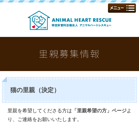
里親募集情報
猫の里親（決定）
里親を希望してくださる方は
「里親希望の方」ページ
よ
り、ご連絡をお願いいたします。