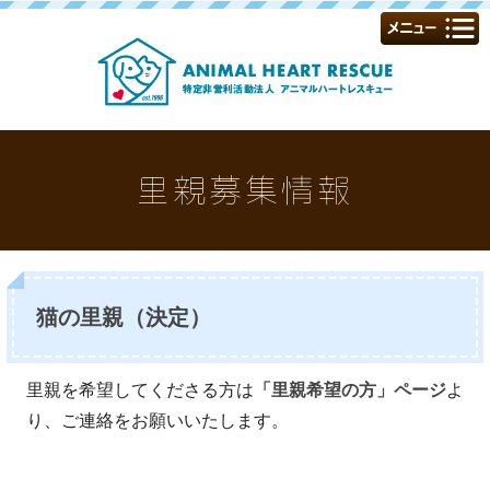
里親募集情報
猫の里親（決定）
里親を希望してくださる方は
「里親希望の方」ページ
よ
り、ご連絡をお願いいたします。