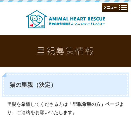
里親募集情報
猫の里親（決定）
里親を希望してくださる方は
「里親希望の方」ページ
よ
り、ご連絡をお願いいたします。