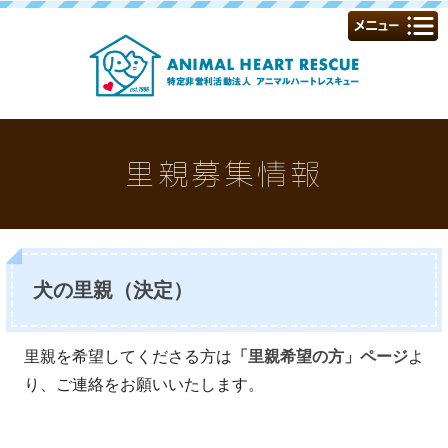
里親募集情報
犬の里親（決定）
里親を希望してくださる方は
「里親希望の方」ページ
よ
り、ご連絡をお願いいたします。