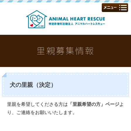
里親募集情報
犬の里親（決定）
里親を希望してくださる方は
「里親希望の方」ページ
よ
り、ご連絡をお願いいたします。