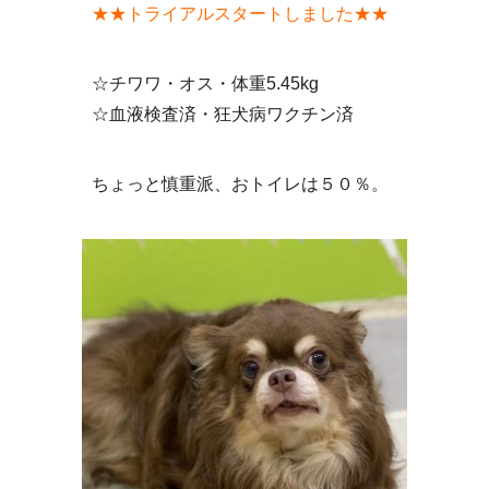
★★トライアルスタートしました★★
☆チワワ・オス・体重5.45kg
☆血液検査済・狂犬病ワクチン済
ちょっと慎重派、おトイレは５０％。