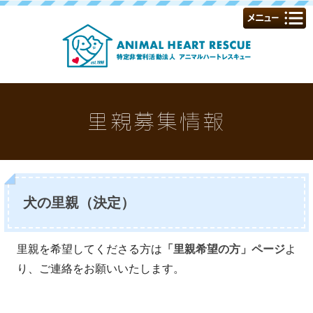
里親募集情報
犬の里親（決定）
里親を希望してくださる方は
「里親希望の方」ページ
よ
り、ご連絡をお願いいたします。