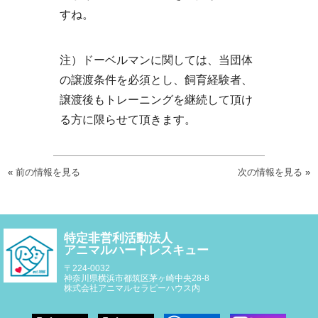
すね。
注）ドーベルマンに関しては、当団体
の譲渡条件を必須とし、飼育経験者、
譲渡後もトレーニングを継続して頂け
る方に限らせて頂きます。
«
前の情報を見る
次の情報を見る
»
特定非営利活動法人
アニマルハートレスキュー
〒224-0032
神奈川県横浜市都筑区茅ヶ崎中央28-8
株式会社アニマルセラピーハウス内