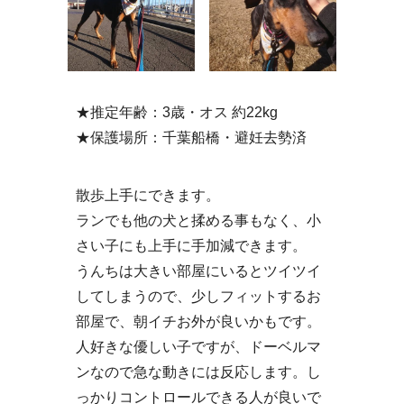
★推定年齢：3歳・オス 約22kg
★保護場所：千葉船橋・避妊去勢済
散歩上手にできます。
ランでも他の犬と揉める事もなく、小
さい子にも上手に手加減できます。
うんちは大きい部屋にいるとツイツイ
してしまうので、少しフィットするお
部屋で、朝イチお外が良いかもです。
人好きな優しい子ですが、ドーベルマ
ンなので急な動きには反応します。し
っかりコントロールできる人が良いで