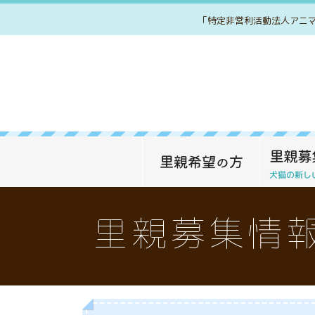
「特定非営利活動法人アニ
里親募集情