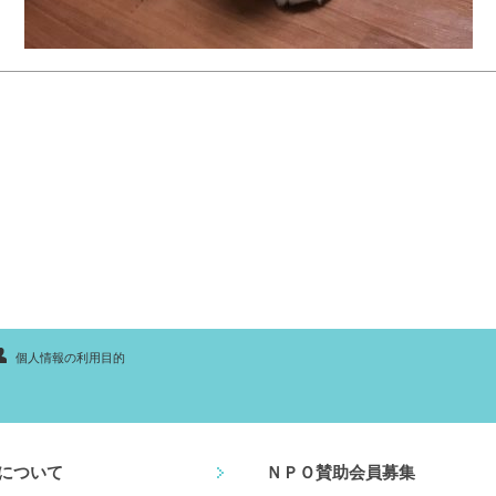
個人情報の利用目的
について
ＮＰＯ賛助会員募集