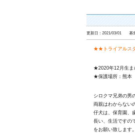
更新日：2021/03/01 
★★トライアルス
★2020年12月生
★保護場所：熊本
シロクマ兄弟の男
両親はわからない
仔犬は、保育園、
長い、生活ですの
をお願い致します