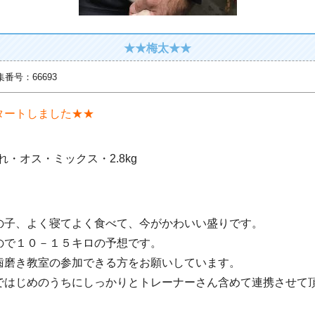
★★梅太★★
募集番号：66693
タートしました★★
まれ・オス・ミックス・2.8kg
の子、よく寝てよく食べて、今がかわいい盛りです。
ので１０－１５キロの予想です。
歯磨き教室の参加できる方をお願いしています。
ではじめのうちにしっかりとトレーナーさん含めて連携させて
。