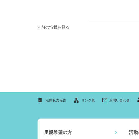
«
前の情報を見る
活動収支報告
リンク集
お問い合わせ
里親希望の方
活動