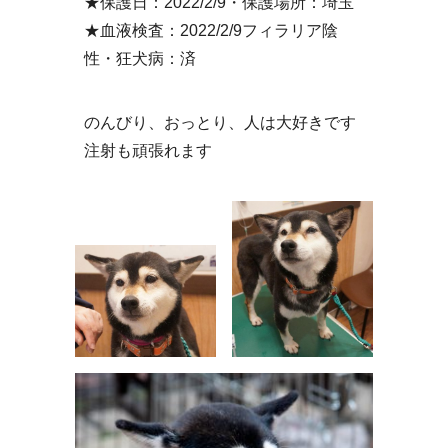
★保護日：2022/2/9・保護場所：埼玉
★血液検査：2022/2/9フィラリア陰
性・狂犬病：済
のんびり、おっとり、人は大好きです
注射も頑張れます