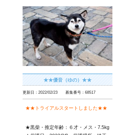
★★優音（ゆの）★★
更新日：2022/02/23 募集番号：68517
★★トライアルスタートしました★★
★黒柴・推定年齢：６才・メス・7.5kg