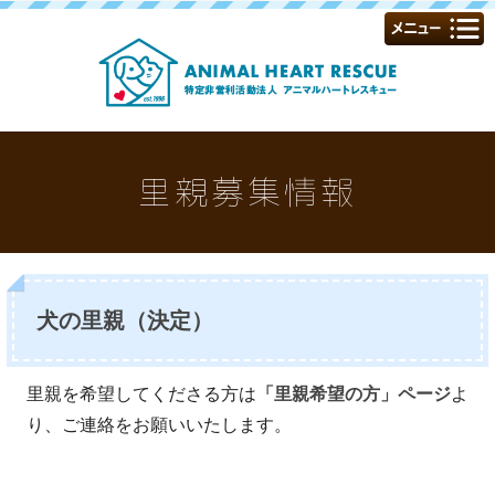
里親募集情報
犬の里親（決定）
里親を希望してくださる方は
「里親希望の方」ページ
よ
り、ご連絡をお願いいたします。